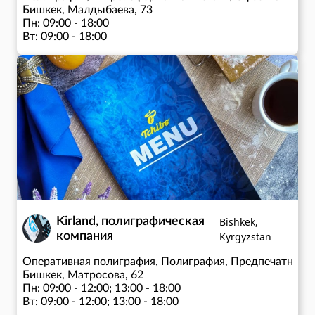
Бишкек, Малдыбаева, 73
Пн: 09:00 - 18:00
Вт: 09:00 - 18:00
Ср: 09:00 - 18:00
Чт: 09:00 - 18:00
Пт: 09:00 - 18:00
Сб: 10:00 - 15:00
Kirland, полиграфическая
Bishkek,
компания
Kyrgyzstan
Оперативная полиграфия, Полиграфия, Предпечатная п
Бишкек, Матросова, 62
Пн: 09:00 - 12:00; 13:00 - 18:00
Вт: 09:00 - 12:00; 13:00 - 18:00
Ср: 09:00 - 12:00; 13:00 - 18:00