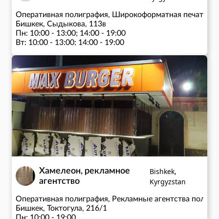
Оперативная полиграфия, Широкоформатная печать, И
Бишкек, Сыдыкова, 113в
Пн: 10:00 - 13:00; 14:00 - 19:00
Вт: 10:00 - 13:00; 14:00 - 19:00
Ср: 10:00 - 13:00; 14:00 - 19:00
Чт: 10:00 - 13:00; 14:00 - 19:00
Пт: 10:00 - 13:00; 14:00 - 19:00
Сб: 10:00 - 13:00; 14:00 - 19:00
Хамелеон, рекламное
Bishkek,
агентство
Kyrgyzstan
Оперативная полиграфия, Рекламные агентства полног
Бишкек, Токтогула, 216/1
Пн: 10:00 - 19:00