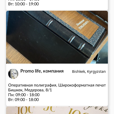
Вт: 10:00 - 19:00
Ср: 10:00 - 19:00
Чт: 10:00 - 19:00
Пт: 10:00 - 19:00
Сб: 10:00 - 14:00
Promo life, компания
Bishkek, Kyrgyzstan
Оперативная полиграфия, Широкоформатная печать, У
Бишкек, Медерова, 8/1
Пн: 09:00 - 18:00
Вт: 09:00 - 18:00
Ср: 09:00 - 18:00
Чт: 09:00 - 18:00