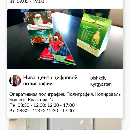
Вт: 09:00 - 19:00
Ср: 09:00 - 19:00
Чт: 09:00 - 19:00
Пт: 09:00 - 19:00
Сб: 09:00 - 14:00
Нива, центр цифровой
Bishkek,
полиграфии
Kyrgyzstan
Оперативная полиграфия, Полиграфия, Копировальные
Бишкек, Кулатова, 1а
Пн: 08:30 - 12:00; 12:30 - 17:00
Вт: 08:30 - 12:00; 12:30 - 17:00
Ср: 08:30 - 12:00; 12:30 - 17:00
Чт: 08:30 - 12:00; 12:30 - 17:00
Пт: 08:30 - 12:00; 12:30 - 17:00