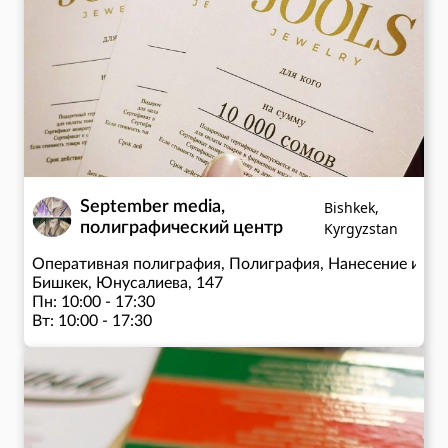
Пт: 09:00 - 18:00
Сб: 09:00 - 15:00
September media,
Bishkek,
полиграфический центр
Kyrgyzstan
Оперативная полиграфия, Полиграфия, Нанесение изоб
Бишкек, Юнусалиева, 147
Пн: 10:00 - 17:30
Вт: 10:00 - 17:30
Ср: 10:00 - 17:30
Чт: 10:00 - 17:30
Пт: 10:00 - 17:30