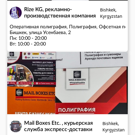
Rize KG, рекламно-
Bishkek,
производственная компания
Kyrgyzstan
Оперативная полиграфия, Полиграфия, Офсетная печат
Бишкек, улица Усенбаева, 2
Пн: 10:00 - 20:00
Вт: 10:00 - 20:00
Ср: 10:00 - 20:00
Чт: 10:00 - 20:00
Пт: 10:00 - 20:00
Сб: 10:00 - 20:00
по предварительной записи: пн-сб
Mail Boxes Etc. , курьерская
Bishkek,
служба экспресс-доставки
Kyrgyzstan