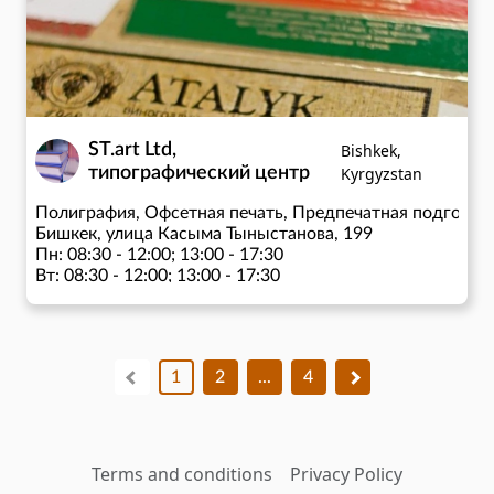
ST.art Ltd,
Bishkek,
типографический центр
Kyrgyzstan
Полиграфия, Офсетная печать, Предпечатная подготов
Бишкек, улица Касыма Тыныстанова, 199
Пн: 08:30 - 12:00; 13:00 - 17:30
Вт: 08:30 - 12:00; 13:00 - 17:30
Ср: 08:30 - 12:00; 13:00 - 17:30
Чт: 08:30 - 12:00; 13:00 - 17:30
Пт: 08:30 - 12:00; 13:00 - 17:30
1
2
...
4
Terms and conditions
Privacy Policy