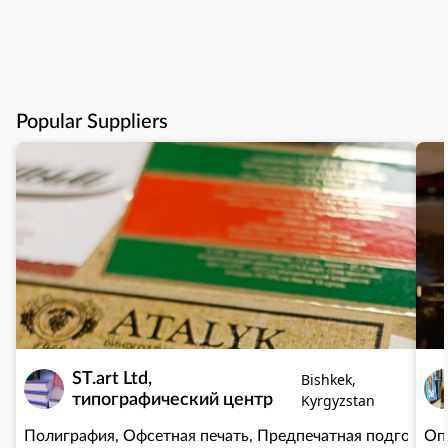
Popular Suppliers
ST.art Ltd,
Bishkek,
типографический центр
Kyrgyzstan
Полиграфия, Офсетная печать, Предпечатная подготовк
Оп