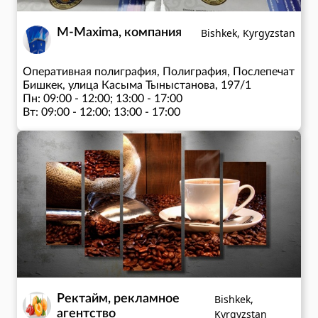
M-Maxima, компания
Bishkek, Kyrgyzstan
Оперативная полиграфия, Полиграфия, Послепечатная 
Бишкек, улица Касыма Тыныстанова, 197/1
Пн: 09:00 - 12:00; 13:00 - 17:00
Вт: 09:00 - 12:00; 13:00 - 17:00
Ср: 09:00 - 12:00; 13:00 - 17:00
Чт: 09:00 - 12:00; 13:00 - 17:00
Пт: 09:00 - 12:00; 13:00 - 17:00
Ректайм, рекламное
Bishkek,
агентство
Kyrgyzstan