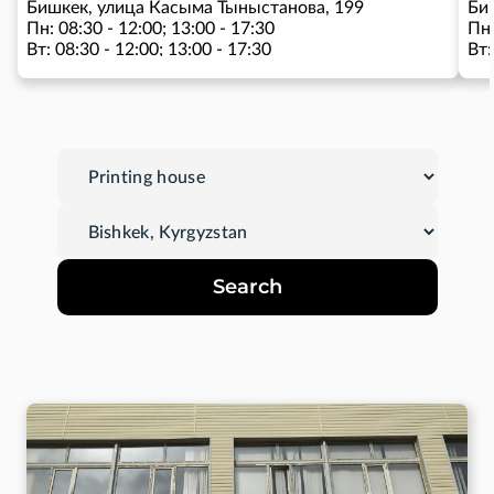
Бишкек, улица Касыма Тыныстанова, 199
Би
Пн: 08:30 - 12:00; 13:00 - 17:30
Пн:
Вт: 08:30 - 12:00; 13:00 - 17:30
Вт:
Ср: 08:30 - 12:00; 13:00 - 17:30
Ср:
Чт: 08:30 - 12:00; 13:00 - 17:30
Чт:
Пт: 08:30 - 12:00; 13:00 - 17:30
Пт:
Сб:
Search