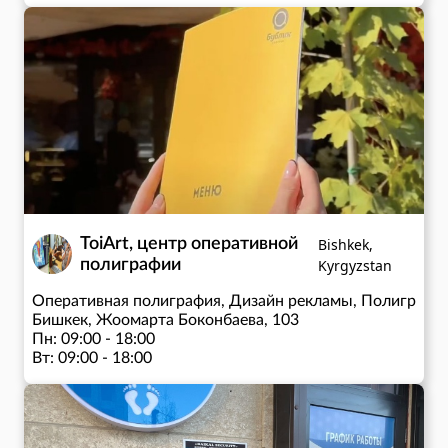
Чт: 09:00 - 12:00; 13:00 - 18:00
Пт: 09:00 - 12:00; 13:00 - 18:00
ToiArt, центр оперативной
Bishkek,
полиграфии
Kyrgyzstan
Оперативная полиграфия, Дизайн рекламы, Полиграфи
Бишкек, Жоомарта Боконбаева, 103
Пн: 09:00 - 18:00
Вт: 09:00 - 18:00
Ср: 09:00 - 18:00
Чт: 09:00 - 18:00
Пт: 09:00 - 18:00
Сб: 10:00 - 16:00