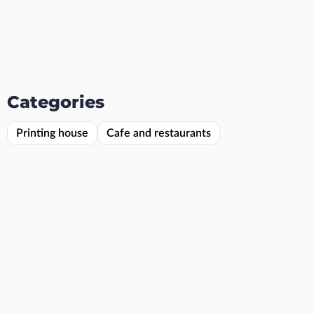
Categories
Printing house
Cafe and restaurants